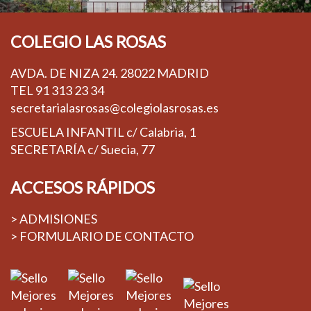
COLEGIO LAS ROSAS
AVDA. DE NIZA 24. 28022 MADRID
TEL
91 313 23 34
secretarialasrosas@colegiolasrosas.es
ESCUELA INFANTIL c/ Calabria, 1
SECRETARÍA c/ Suecia, 77
ACCESOS RÁPIDOS
> ADMISIONES
> FORMULARIO DE CONTACTO