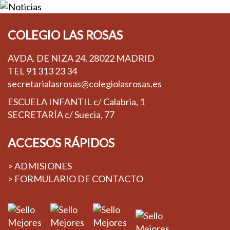
COLEGIO LAS ROSAS
AVDA. DE NIZA 24. 28022 MADRID
TEL
91 313 23 34
secretarialasrosas@colegiolasrosas.es
ESCUELA INFANTIL c/ Calabria, 1
SECRETARÍA c/ Suecia, 77
ACCESOS RÁPIDOS
> ADMISIONES
> FORMULARIO DE CONTACTO