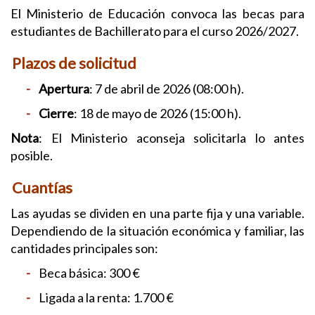
El Ministerio de Educación convoca las becas para
estudiantes de Bachillerato para el curso 2026/2027.
Plazos de solicitud
Apertura
:
7 de abril de 2026 (08:00 h).
Cierre
:
18 de mayo de 2026 (15:00 h).
Nota
:
El Ministerio aconseja solicitarla lo antes
posible.
Cuantías
Las ayudas se dividen en una parte fija y una variable.
Dependiendo de la situación económica y familiar, las
cantidades principales son:
Beca básica: 300 €
Ligada a la renta: 1.700 €