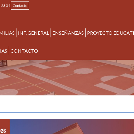
 23 34
Contacto
MILIAS
INF. GENERAL
ENSEÑANZAS
PROYECTO EDUCAT
IAS
CONTACTO
ía "Idiomas"