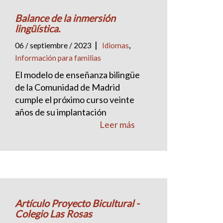
Balance de la inmersión
lingüística.
|
,
06 / septiembre / 2023
Idiomas
Información para familias
El modelo de enseñanza bilingüe
de la Comunidad de Madrid
cumple el próximo curso veinte
años de su implantación
Leer más
Artículo Proyecto Bicultural -
Colegio Las Rosas