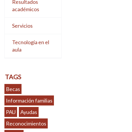
Resultados
académicos
Servicios
Tecnología en el
aula
TAGS
Becas
Información familias
PAU
Ayudas
Reconocimientos