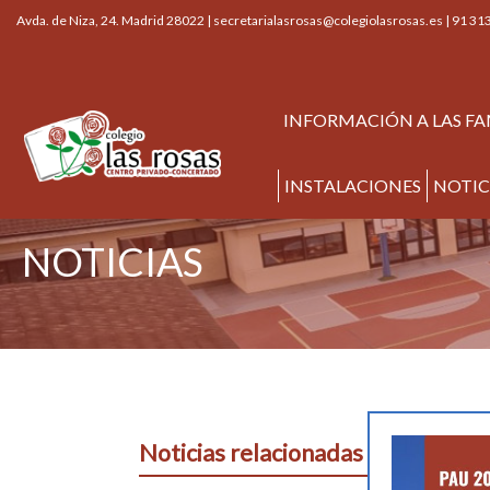
Avda. de Niza, 24. Madrid 28022 |
secretarialasrosas@colegiolasrosas.es
|
91 313
INFORMACIÓN A LAS FA
INSTALACIONES
NOTIC
NOTICIAS
Noticias relacionadas con categor