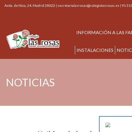
Avda. de Niza, 24. Madrid 28022 |
secretarialasrosas@colegiolasrosas.es
|
91 313
INFORMACIÓN A LAS FA
INSTALACIONES
NOTIC
NOTICIAS