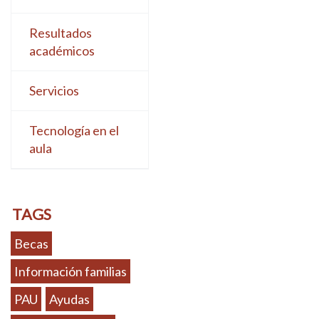
Resultados
académicos
Servicios
Tecnología en el
aula
TAGS
Becas
Información familias
PAU
Ayudas