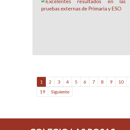
1
2
3
4
5
6
7
8
9
10
19
Siguiente