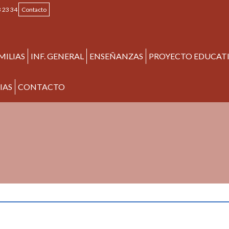
 23 34
Contacto
MILIAS
INF. GENERAL
ENSEÑANZAS
PROYECTO EDUCAT
IAS
CONTACTO