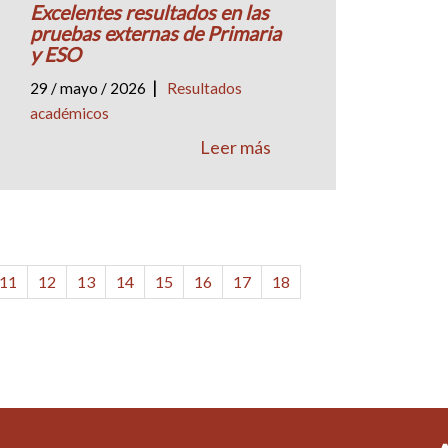
Excelentes resultados en las
pruebas externas de Primaria
y ESO
|
29 / mayo / 2026
Resultados
académicos
Leer más
11
12
13
14
15
16
17
18