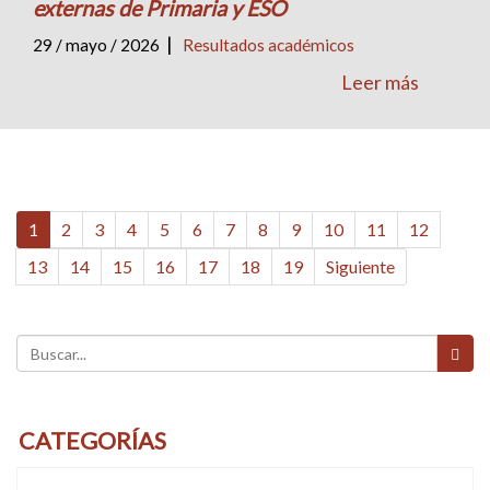
externas de Primaria y ESO
|
29 / mayo / 2026
Resultados académicos
Leer más
1
2
3
4
5
6
7
8
9
10
11
12
13
14
15
16
17
18
19
Siguiente
CATEGORÍAS