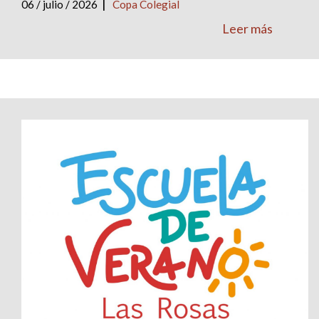
|
06 / julio / 2026
Copa Colegial
Leer más