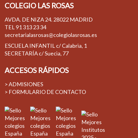
COLEGIO LAS ROSAS
AVDA. DE NIZA 24. 28022 MADRID
TEL
91 313 23 34
secretarialasrosas@colegiolasrosas.es
ESCUELA INFANTIL c/ Calabria, 1
SECRETARÍA c/ Suecia, 77
ACCESOS RÁPIDOS
> ADMISIONES
> FORMULARIO DE CONTACTO