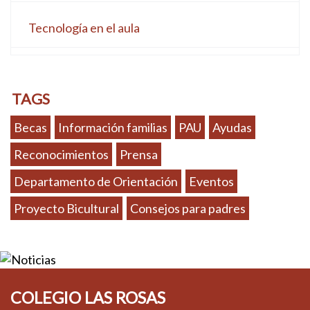
Tecnología en el aula
TAGS
Becas
Información familias
PAU
Ayudas
Reconocimientos
Prensa
Departamento de Orientación
Eventos
Proyecto Bicultural
Consejos para padres
COLEGIO LAS ROSAS