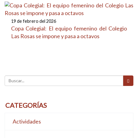
09 de mayo del 2025
o
Alumnas de 1º ESO, finalistas en el Concurso
Nacional Visionarios TIC
CATEGORÍAS
Actividades