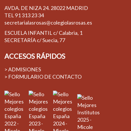
AVDA. DE NIZA 24. 28022 MADRID
TEL
91 313 23 34
secretarialasrosas@colegiolasrosas.es
ESCUELA INFANTIL c/ Calabria, 1
SECRETARÍA c/ Suecia, 77
ACCESOS RÁPIDOS
> ADMISIONES
> FORMULARIO DE CONTACTO