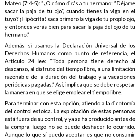
Mateo (7:4-5): “¿O cómo dirás a tu hermano: “Déjame
sacar la paja de tu ojo”, cuando tienes la viga en el
tuyo? ¡Hipócrita! saca primero la viga de tu propio ojo,
y entonces verás bien para sacar la paja del ojo de tu
hermano.”
Además, si usamos la Declaración Universal de los
Derechos Humanos como punto de referencia, el
Artículo 24 lee: “Toda persona tiene derecho al
descanso, al disfrute del tiempo libre, a una limitación
razonable de la duración del trabajo y a vacaciones
periódicas pagadas.” Así, implica que se debe respetar
la manera en que se elige emplear el tiempo libre.
Para terminar con esta opción, atiendo a la dicotomía
del control estoica. La explotación de estas personas
está fuera de su control, y ya se ha producido antes de
la compra, luego no se puede deshacer lo ocurrido.
Aunque lo que sí puedo aceptar es que no consumir