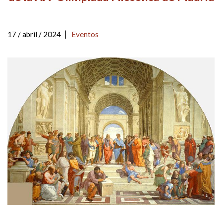
|
17 / abril / 2024
Eventos