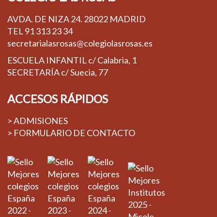
AVDA. DE NIZA 24. 28022 MADRID
TEL
91 313 23 34
secretarialasrosas@colegiolasrosas.es
ESCUELA INFANTIL c/ Calabria, 1
SECRETARÍA c/ Suecia, 77
ACCESOS RÁPIDOS
> ADMISIONES
> FORMULARIO DE CONTACTO