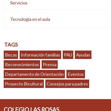
Servicios
Tecnología en el aula
TAGS
Becas
Información familias
PAU
Ayudas
Reconocimientos
Prensa
Departamento de Orientación
Eventos
Proyecto Bicultural
Consejos para padres
COLEGIO LAS ROSAS